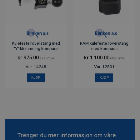
Kulefeste roverstang med
RAM kulefeste roverstang
“Y” klemme og kompass
med kompass
kr
975.00
kr
1 100.00
eks. mva
eks. mva
Vnr. 14248
Vnr. 12801
KJØP
KJØP
Trenger du mer informasjon om våre