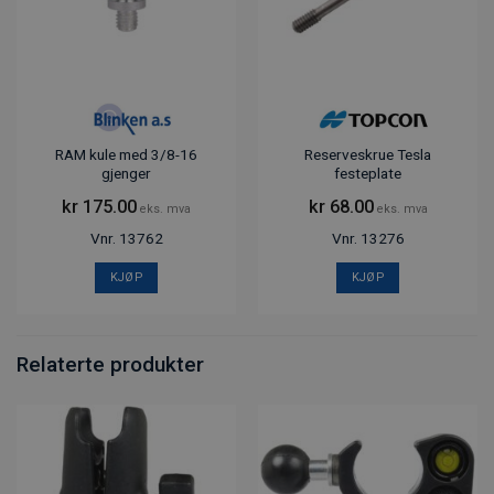
RAM kule med 3/8-16
Reserveskrue Tesla
gjenger
festeplate
kr
175.00
kr
68.00
eks. mva
eks. mva
Vnr. 13762
Vnr. 13276
KJØP
KJØP
Relaterte produkter