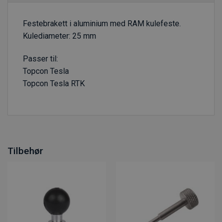
Festebrakett i aluminium med RAM kulefeste.
Kulediameter: 25 mm
Passer til:
Topcon Tesla
Topcon Tesla RTK
Tilbehør