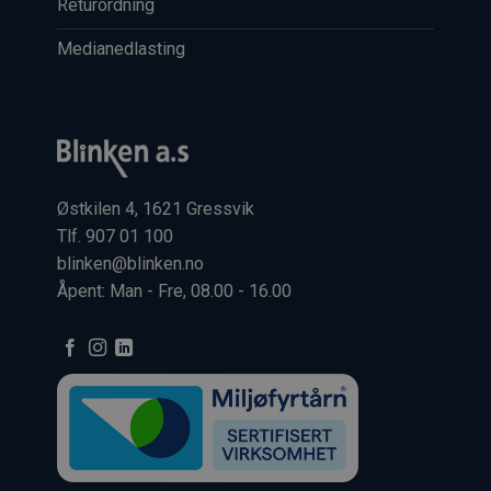
Returordning
Medianedlasting
Østkilen 4, 1621 Gressvik
Tlf. 907 01 100
blinken@blinken.no
Åpent: Man - Fre, 08.00 - 16.00