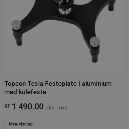
Topcon Tesla Festeplate i aluminium
med kulefeste
1 490.00
kr
eks. mva
Mva-visning: