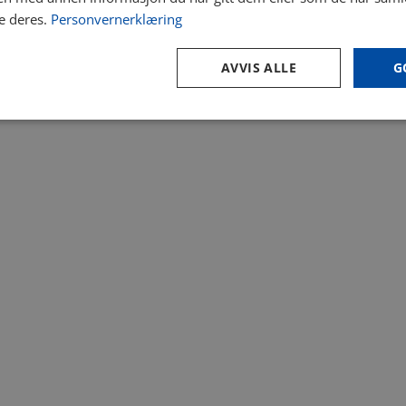
e deres.
Personvernerklæring
AVVIS ALLE
G