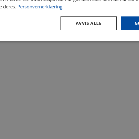
e deres.
Personvernerklæring
AVVIS ALLE
G