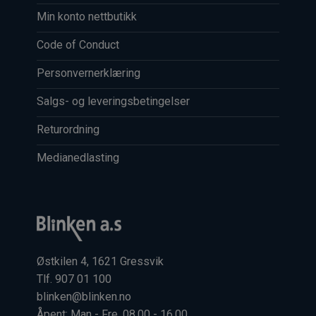
Min konto nettbutikk
Code of Conduct
Personvernerklæring
Salgs- og leveringsbetingelser
Returordning
Medianedlasting
Østkilen 4, 1621 Gressvik
Tlf. 907 01 100
blinken@blinken.no
Åpent: Man - Fre, 08.00 - 16.00