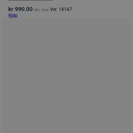
kr
990.00
Vnr. 14147
eks. mva
Kjøp