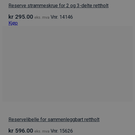
Reserve strammeskrue for 2 og 3-delte rettholt
kr
295.00
Vnr. 14146
eks. mva
Kjøp
Reservelibelle for sammenleggbart rettholt
kr
596.00
Vnr. 15626
eks. mva