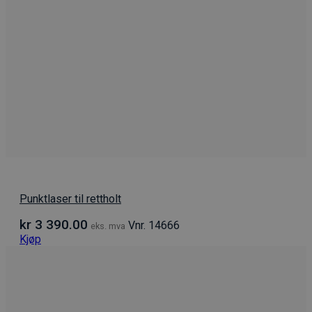
Punktlaser til rettholt
kr
3 390.00
Vnr. 14666
eks. mva
Kjøp