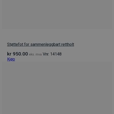
Støttefot for sammenleggbart rettholt
kr
950.00
Vnr. 14148
eks. mva
Kjøp