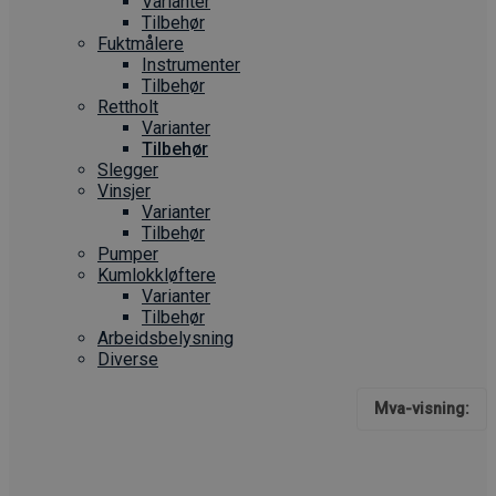
Varianter
Tilbehør
Fuktmålere
Instrumenter
Tilbehør
Rettholt
Varianter
Tilbehør
Slegger
Vinsjer
Varianter
Tilbehør
Pumper
Kumlokkløftere
Varianter
Tilbehør
Arbeidsbelysning
Diverse
Mva-visning: