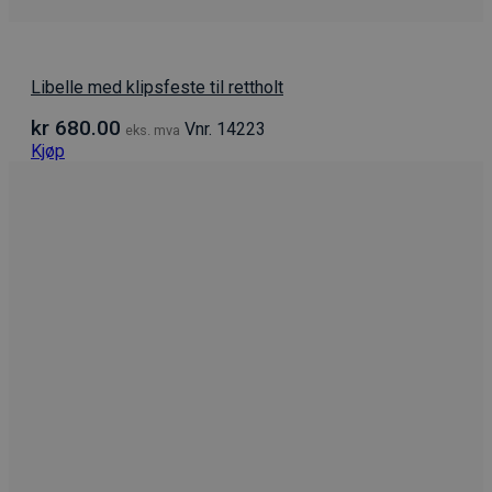
Libelle med klipsfeste til rettholt
kr
680.00
Vnr. 14223
eks. mva
Kjøp