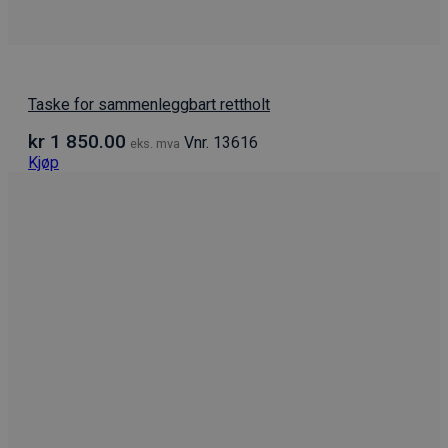
Taske for sammenleggbart rettholt
kr
1 850.00
Vnr. 13616
eks. mva
Kjøp