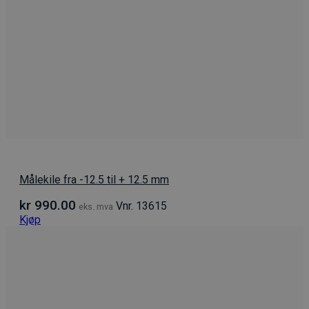
Målekile fra -12.5 til + 12.5 mm
kr
990.00
Vnr. 13615
eks. mva
Kjøp