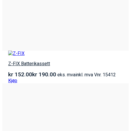
Z-FIX Batterikassett
kr
152.00
kr
190.00
eks. mva
inkl. mva
Vnr. 15412
Kjøp