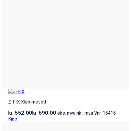
Z-FIX Klemmesett
kr
552.00
kr
690.00
eks. mva
inkl. mva
Vnr. 15415
Kjøp