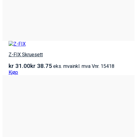
Z-FIX Skruesett
kr
31.00
kr
38.75
eks. mva
inkl. mva
Vnr. 15418
Kjøp