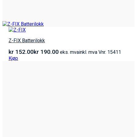
Z-FIX Batterilokk
kr
152.00
kr
190.00
eks. mva
inkl. mva
Vnr. 15411
Kjøp