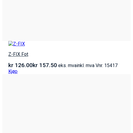
Z-FIX Fot
kr
126.00
kr
157.50
eks. mva
inkl. mva
Vnr. 15417
Kjøp