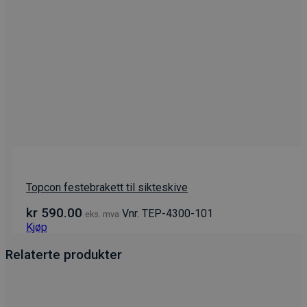
Topcon festebrakett til sikteskive
kr
590.00
Vnr. TEP-4300-101
eks. mva
Kjøp
Relaterte produkter