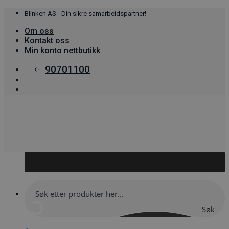
Skip
Blinken AS - Din sikre samarbeidspartner!
to
Om oss
content
Kontakt oss
Min konto nettbutikk
90701100
Søk
her