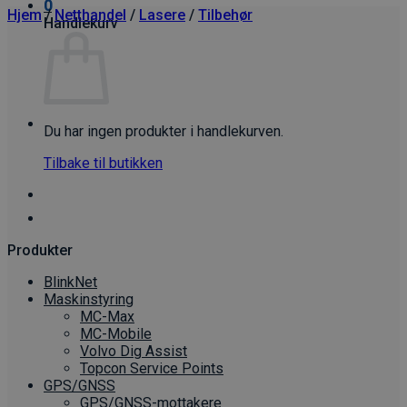
0
Hjem
/
Netthandel
/
Lasere
/
Tilbehør
Handlekurv
Du har ingen produkter i handlekurven.
Tilbake til butikken
Produkter
BlinkNet
Maskinstyring
MC-Max
MC-Mobile
Volvo Dig Assist
Topcon Service Points
GPS/GNSS
GPS/GNSS-mottakere