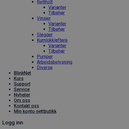
Rettholt
Varianter
Tilbehør
Vinsjer
Varianter
Tilbehør
Slegger
Kumlokkløftere
Varianter
Tilbehør
Pumper
Arbeidsbelysning
Diverse
BlinkNet
Kurs
Support
Service
Nyheter
Om oss
Kontakt oss
Min konto nettbutikk
Logg inn