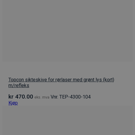
Topcon sikteskive for rørlaser med grønt lys (kort)
m/refleks
kr
470.00
Vnr. TEP-4300-104
eks. mva
Kjøp