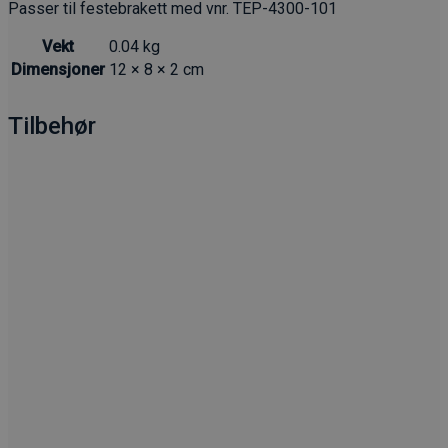
Passer til festebrakett med vnr. TEP-4300-101
Vekt
0.04 kg
Dimensjoner
12 × 8 × 2 cm
Tilbehør