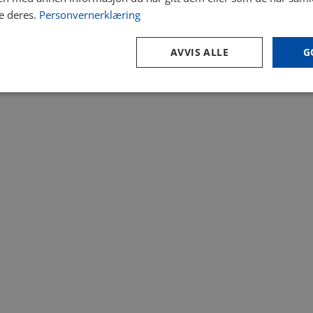
e deres.
Personvernerklæring
AVVIS ALLE
G