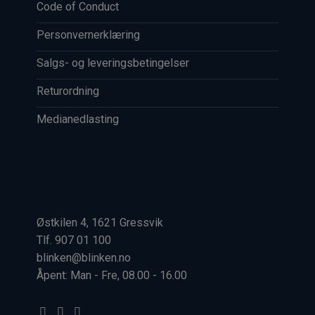
Code of Conduct
Personvernerklæring
Salgs- og leveringsbetingelser
Returordning
Medianedlasting
Østkilen 4, 1621 Gressvik
Tlf. 907 01 100
blinken@blinken.no
Åpent: Man - Fre, 08.00 - 16.00