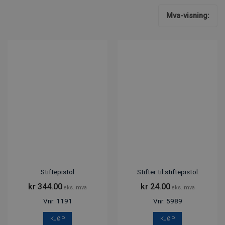
Mva-visning:
Stiftepistol
Stifter til stiftepistol
kr
344.00
kr
24.00
eks. mva
eks. mva
Vnr. 1191
Vnr. 5989
KJØP
KJØP