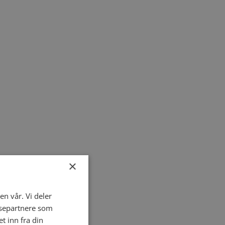
×
en vår. Vi deler
ysepartnere som
 inn fra din