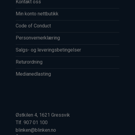
Kontakt oss
Min konto nettbutikk
Code of Conduct
Personvernerklæring
Salgs- og leveringsbetingelser
Returordning
Medianedlasting
Østkilen 4, 1621 Gressvik
Tlf. 907 01 100
blinken@blinken.no