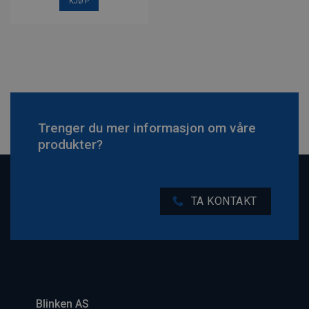
KJØP
Trenger du mer informasjon om våre
produkter?
TA KONTAKT
Blinken AS