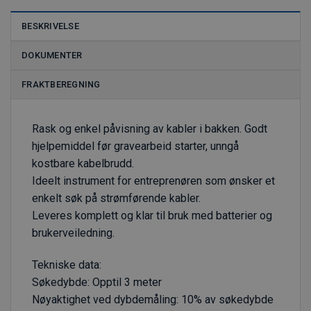
BESKRIVELSE
DOKUMENTER
FRAKTBEREGNING
Rask og enkel påvisning av kabler i bakken. Godt
hjelpemiddel før gravearbeid starter, unngå
kostbare kabelbrudd.
Ideelt instrument for entreprenøren som ønsker et
enkelt søk på strømførende kabler.
Leveres komplett og klar til bruk med batterier og
brukerveiledning.
Tekniske data:
Søkedybde: Opptil 3 meter
Nøyaktighet ved dybdemåling: 10% av søkedybde