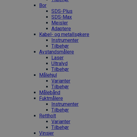
Bor
SDS-Plus
SDS-Max
Meisler
Adaptere
Kabel- og metallsøkere
Instrumenter
Tilbehør
Avstandsmålere
Laser
Ultralyd
Tilbehør
Målehjul
Varianter
Tilbehør
Målebånd
Fuktmålere
Instrumenter
Tilbehør
Rettholt
Varianter
Tilbehør
Vinsjer