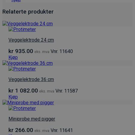
Relaterte produkter
Veggelektrode 24 cm
kr
935.00
Vnr. 11640
eks. mva
Kjøp
Veggelektrode 36 cm
kr
1 082.00
Vnr. 11587
eks. mva
Kjøp
Miniprobe med pigger
kr
266.00
Vnr. 11641
eks. mva