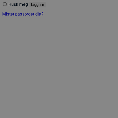
Husk meg
Logg inn
Mistet passordet ditt?