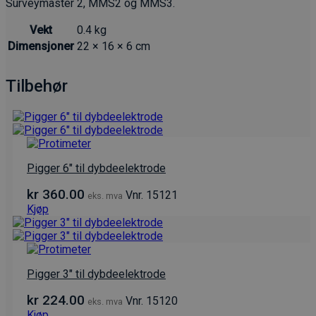
Surveymaster 2, MMS2 og MMS3.
Vekt
0.4 kg
Dimensjoner
22 × 16 × 6 cm
Tilbehør
Pigger 6″ til dybdeelektrode
kr
360.00
Vnr. 15121
eks. mva
Kjøp
Pigger 3″ til dybdeelektrode
kr
224.00
Vnr. 15120
eks. mva
Kjøp