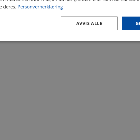
e deres.
Personvernerklæring
AVVIS ALLE
G