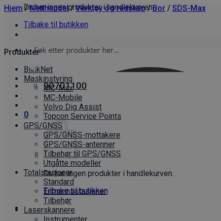
Du har ingen produkter i handlekurven.
Hjem
/
Netthandel
/
Verktøy og redskap
/
Bor
/
SDS-Max
Tilbake til butikken
Produkter
BlinkNet
Maskinstyring
90701100
MC-Max
MC-Mobile
Volvo Dig Assist
0
Topcon Service Points
GPS/GNSS
GPS/GNSS-mottakere
GPS/GNSS-antenner
Tilbehør til GPS/GNSS
Utgåtte modeller
Totalstasjoner
Du har ingen produkter i handlekurven.
Standard
Tilbake til butikken
Enmannsstasjoner
Tilbehør
Laserskannere
Instrumenter