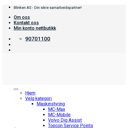
Skip
Blinken AS - Din sikre samarbeidspartner!
to
Om oss
content
Kontakt oss
Min konto nettbutikk
90701100
Hjem
Velg kategori
Maskinstyring
MC-Max
MC-Mobile
Volvo Dig Assist
Topcon Service Points