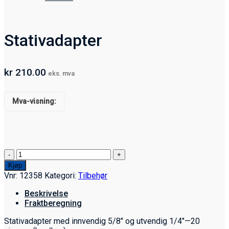
Stativadapter
kr
210.00
eks. mva
Mva-visning:
Stativadapter
antall
Kjøp
Vnr:
12358
Kategori:
Tilbehør
Beskrivelse
Fraktberegning
Stativadapter med innvendig 5/8″ og utvendig 1/4″—20