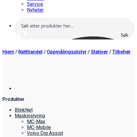
Service
Nyheter
Søk
her
Hjem
/
Netthandel
/
Oppmålings­utstyr
/
Stativer
/
Tilbehør
Produkter
BlinkNet
Maskinstyring
MC-Max
MC-Mobile
Volvo Dig Assist