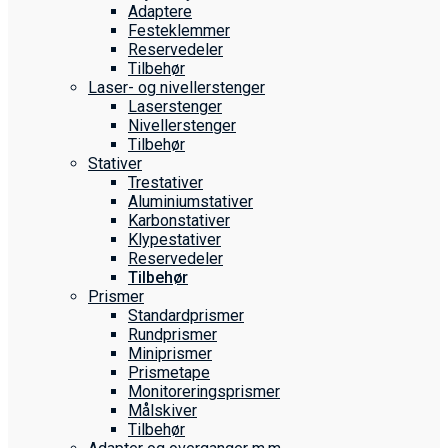
Adaptere
Festeklemmer
Reservedeler
Tilbehør
Laser- og nivellerstenger
Laserstenger
Nivellerstenger
Tilbehør
Stativer
Trestativer
Aluminiumstativer
Karbonstativer
Klypestativer
Reservedeler
Tilbehør
Prismer
Standardprismer
Rundprismer
Miniprismer
Prismetape
Monitoreringsprismer
Målskiver
Tilbehør