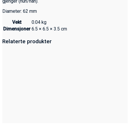
gjenger (hun/han).
Diameter: 62 mm
Vekt
0.04 kg
Dimensjoner
6.5 × 6.5 × 3.5 cm
Relaterte produkter