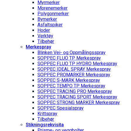
Myrmerker
Morenemerker
Polygonmerker
Bymerker
Asfaltspiker
Hoder
Verktøy
Tilbehør
Merkespray
Blinken Vei- og Oppmålingsspray
SOPPEC FLUO TP Merkespray
SOPPEC FLUO TP HYDRO Merkespray
SOPPEC IDEAL SPRAY Merkespray
SOPPEC PROMARKER Merkespray
SOPPEC S-MARK Merkespray
SOPPEC TEMPO TP Merkespray
SOPPEC TRACING PRO Merkespray
SOPPEC TRACING SPORT Merkespray
SOPPEC STRONG MARKER Merkespray
SOPPEC Spesialspray
Krittspray
Tilbehør
Stikningsrekvisita
Prisme- og veggbolter