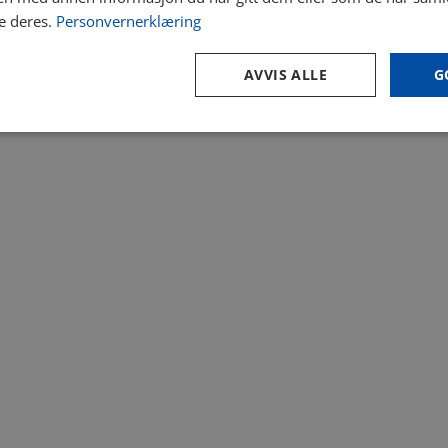
e deres.
Personvernerklæring
AVVIS ALLE
G