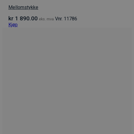
Mellomstykke
kr
1 890.00
Vnr. 11786
eks. mva
Kjøp