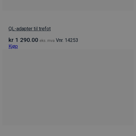
QL-adapter til trefot
kr
1 290.00
Vnr. 14253
eks. mva
Kjøp