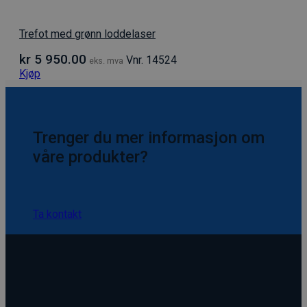
Trefot med grønn loddelaser
kr
5 950.00
Vnr. 14524
eks. mva
Kjøp
Trenger du mer informasjon om
våre produkter?
Ta kontakt