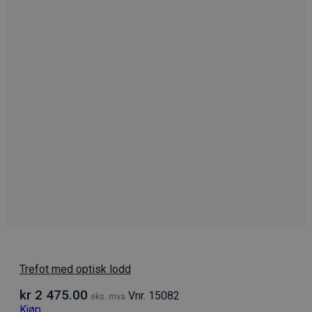
Trefot med optisk lodd
kr
2 475.00
Vnr. 15082
eks. mva
Kjøp