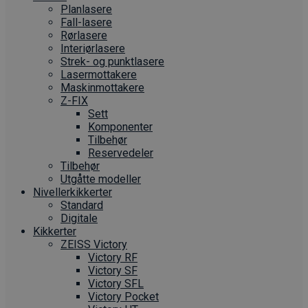
Planlasere
Fall-lasere
Rørlasere
Interiør­lasere
Strek- og punktlasere
Laser­mottakere
Maskin­mottakere
Z-FIX
Sett
Komponenter
Tilbehør
Reservedeler
Tilbehør
Utgåtte modeller
Nivellerkikkerter
Standard
Digitale
Kikkerter
ZEISS Victory
Victory RF
Victory SF
Victory SFL
Victory Pocket