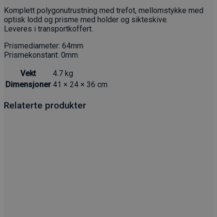
Komplett polygonutrustning med trefot, mellomstykke med
optisk lodd og prisme med holder og sikteskive.
Leveres i transportkoffert.
Prismediameter: 64mm
Prismekonstant: 0mm
Vekt
4.7 kg
Dimensjoner
41 × 24 × 36 cm
Relaterte produkter