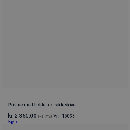
Prisme med holder og sikteskive
kr
2 350.00
Vnr. 15033
eks. mva
Kjøp