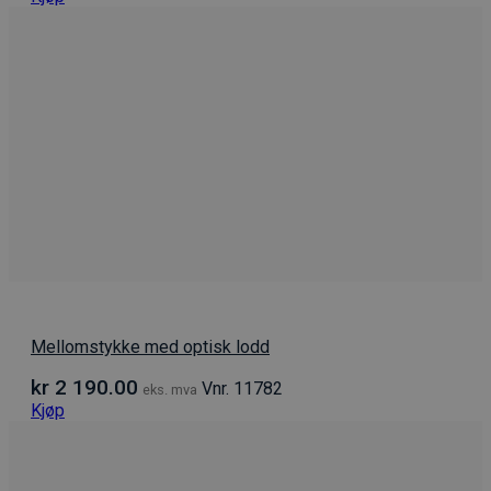
Mellomstykke med optisk lodd
kr
2 190.00
Vnr. 11782
eks. mva
Kjøp