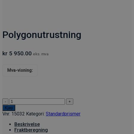
Polygonutrustning
kr
5 950.00
eks. mva
Mva-visning:
Polygonutrustning
antall
Kjøp
Vnr:
15032
Kategori:
Standardprismer
Beskrivelse
Fraktberegning