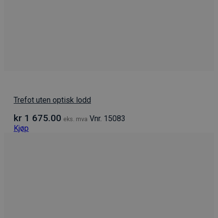
Trefot uten optisk lodd
kr
1 675.00
Vnr. 15083
eks. mva
Kjøp