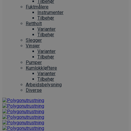
Tilbehør
Fuktmålere
Instrumenter
Tilbehør
Rettholt
Varianter
Tilbehør
Slegger
Vinsjer
Varianter
Tilbehør
Pumper
Kumlokkløftere
Varianter
Tilbehør
Arbeidsbelysning
Diverse