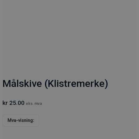
Målskive (Klistremerke)
kr
25.00
eks. mva
Mva-visning: