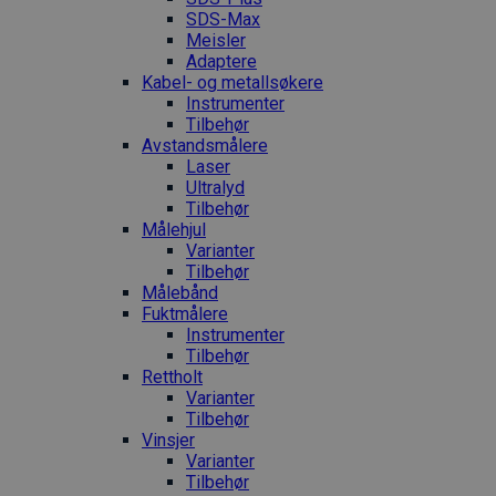
SDS-Max
Meisler
Adaptere
Kabel- og metallsøkere
Instrumenter
Tilbehør
Avstandsmålere
Laser
Ultralyd
Tilbehør
Målehjul
Varianter
Tilbehør
Målebånd
Fuktmålere
Instrumenter
Tilbehør
Rettholt
Varianter
Tilbehør
Vinsjer
Varianter
Tilbehør