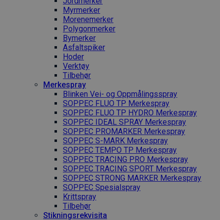
Jordmerker
Myrmerker
Morenemerker
Polygonmerker
Bymerker
Asfaltspiker
Hoder
Verktøy
Tilbehør
Merkespray
Blinken Vei- og Oppmålingsspray
SOPPEC FLUO TP Merkespray
SOPPEC FLUO TP HYDRO Merkespray
SOPPEC IDEAL SPRAY Merkespray
SOPPEC PROMARKER Merkespray
SOPPEC S-MARK Merkespray
SOPPEC TEMPO TP Merkespray
SOPPEC TRACING PRO Merkespray
SOPPEC TRACING SPORT Merkespray
SOPPEC STRONG MARKER Merkespray
SOPPEC Spesialspray
Krittspray
Tilbehør
Stikningsrekvisita