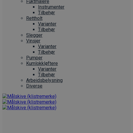
Fuktmålere
Instrumenter
Tilbehør
Rettholt
Varianter
Tilbehør
Slegger
Vinsjer
Varianter
Tilbehør
Pumper
Kumlokkløftere
Varianter
Tilbehør
Arbeidsbelysning
Diverse