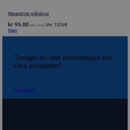
Magnetisk målskive
kr
95.00
Vnr. 15268
eks. mva
Kjøp
Trenger du mer informasjon om
våre produkter?
Ta kontakt