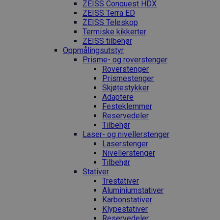
ZEISS Conquest HDX
ZEISS Terra ED
ZEISS Teleskop
Termiske kikkerter
ZEISS tilbehør
Oppmålings­utstyr
Prisme- og roverstenger
Roverstenger
Prismestenger
Skjøtestykker
Adaptere
Festeklemmer
Reservedeler
Tilbehør
Laser- og nivellerstenger
Laserstenger
Nivellerstenger
Tilbehør
Stativer
Trestativer
Aluminiumstativer
Karbonstativer
Klypestativer
Reservedeler