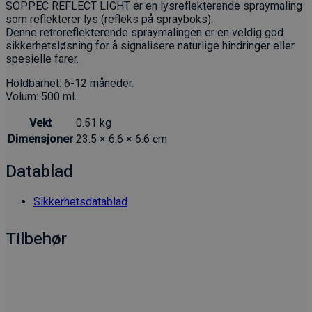
SOPPEC REFLECT LIGHT er en lysreflekterende spraymaling
som reflekterer lys (refleks på sprayboks).
Denne retroreflekterende spraymalingen er en veldig god
sikkerhetsløsning for å signalisere naturlige hindringer eller
spesielle farer.
Holdbarhet: 6-12 måneder.
Volum: 500 ml.
Vekt
0.51 kg
Dimensjoner
23.5 × 6.6 × 6.6 cm
Datablad
Sikkerhetsdatablad
Tilbehør