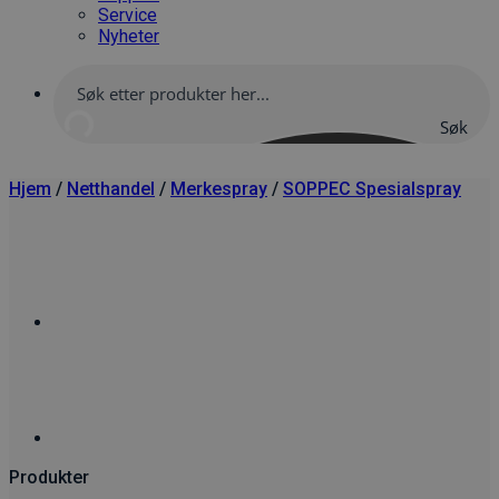
Service
Nyheter
Søk
her
Hjem
/
Netthandel
/
Merkespray
/
SOPPEC Spesialspray
Produkter