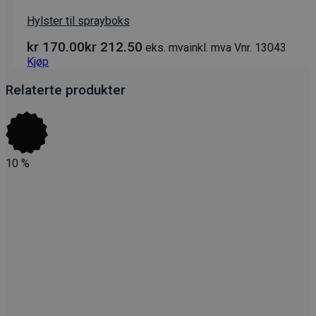
Hylster til sprayboks
kr
170.00
kr
212.50
eks. mva
inkl. mva
Vnr. 13043
Kjøp
Relaterte produkter
10
%