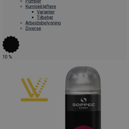
Pumper
Kumlokkløftere
Varianter
Tilbehør
Arbeidsbelysning
Diverse
10
%