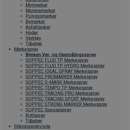
Myrmerker
Morenemerker
Polygonmerker
Bymerker
Asfaltspiker
Hoder
Verktøy
Tilbehør
Merkespray
Blinken Vei- og Oppmålingsspray
SOPPEC FLUO TP Merkespray
SOPPEC FLUO TP HYDRO Merkespray
SOPPEC IDEAL SPRAY Merkespray
SOPPEC PROMARKER Merkespray
SOPPEC S-MARK Merkespray
SOPPEC TEMPO TP Merkespray
SOPPEC TRACING PRO Merkespray
SOPPEC TRACING SPORT Merkespray
SOPPEC STRONG MARKER Merkespray
SOPPEC Spesialspray
Krittspray
Tilbehør
Stikningsrekvisita