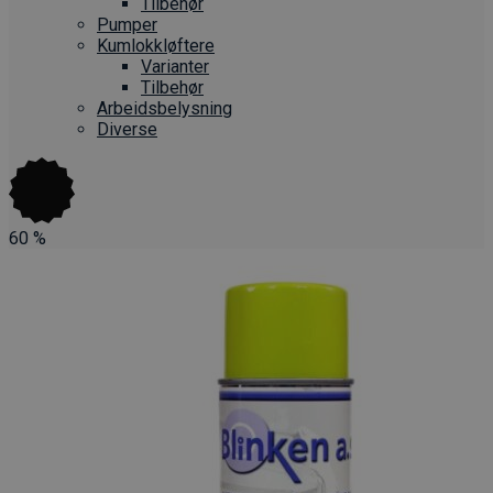
Tilbehør
Pumper
Kumlokkløftere
Varianter
Tilbehør
Arbeidsbelysning
Diverse
60
%