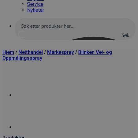
Service
Nyheter
Søk
her
Hjem
/
Netthandel
/
Merkespray
/
Blinken Vei- og
Oppmålingsspray
Produkter