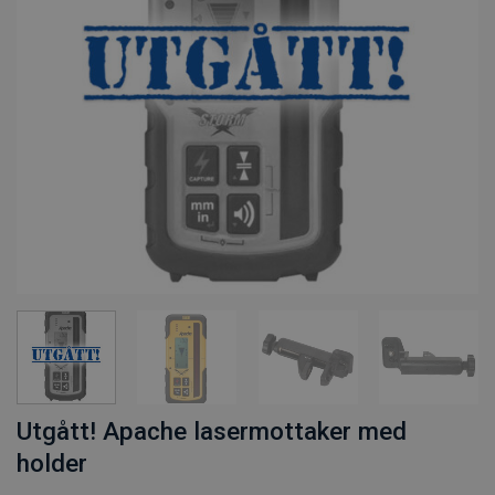
Utgått! Apache lasermottaker med
holder