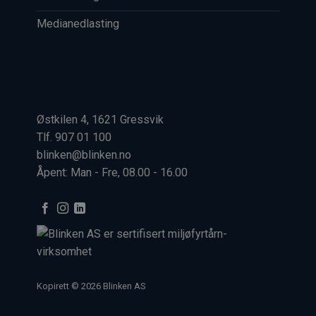
Medianedlasting
Østkilen 4, 1621 Gressvik
Tlf. 907 01 100
blinken@blinken.no
Åpent: Man - Fre, 08.00 - 16.00
Kopirett © 2026 Blinken AS