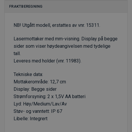
FRAKTBEREGNING
NB! Utgått modell, erstattes av vnr. 15311.
Lasermottaker med mm-visning. Display på begge
sider som viser høydeangivelsen med tydelige
tall.
Leveres med holder (vnr. 11983).
Tekniske data:
Mottakerområde: 12,7 cm
Display: Begge sider
Strømforsyning: 2 x 1,5V AA batteri
Lyd: Høy/Medium/Lav/Av
Støv- og vanntett: IP 67
Libelle: Integrert