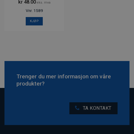
kr
48.00
eks. mva
Vnr. 1589
KJØP
Trenger du mer informasjon om våre
produkter?
TA KONTAKT