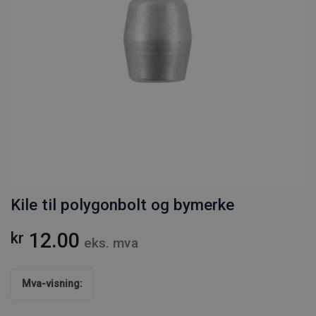
Kile til polygonbolt og bymerke
12.00
kr
eks. mva
Mva-visning: