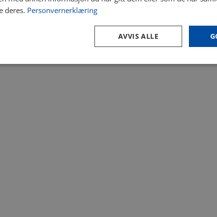
e deres.
Personvernerklæring
AVVIS ALLE
G