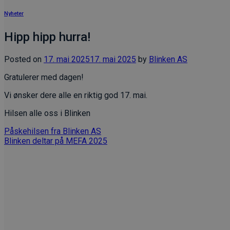
Nyheter
Hipp hipp hurra!
Posted on
17. mai 2025
17. mai 2025
by
Blinken AS
Gratulerer med dagen!
Vi ønsker dere alle en riktig god 17. mai.
Hilsen alle oss i Blinken
Påskehilsen fra Blinken AS
Blinken deltar på MEFA 2025